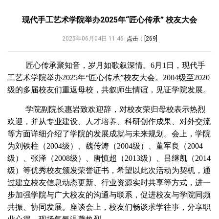
现代手工艺术学院举办2025年“匠心传承” 校友大会
2025年06月04日 11:46
点击：[
269
]
匠心传承聚知音，岁月如歌叙深情。6月1日，现代手
工艺术学院举办2025年“匠心传承”校友大会。2004级至2020
级的多届校友们重返母校，共叙师生情谊，见证学院发展。
学院副院长惠岩致欢迎辞，对校友荣归母校表示热烈
欢迎，并从专业建设、人才培养、科研创作成果、对外交流
等方面详细介绍了学院的发展成就与未来规划。会上，学院
为刘铁柱（2004级）、魏传涛（2004级）、董军良（2004
级）、张泽（2008级）、唐慎超（2013级）、吕继凯（2014
级）等优秀校友颁发荣誉证书，希望以此次活动为契机，通
过建立校友信息动态更新、行业资源实时共享等方式，进一
步加强学院与广大校友的沟通与联系，促进校友与学院同频
共振、协同发展。座谈会上，校友们畅谈求学往事，分享职