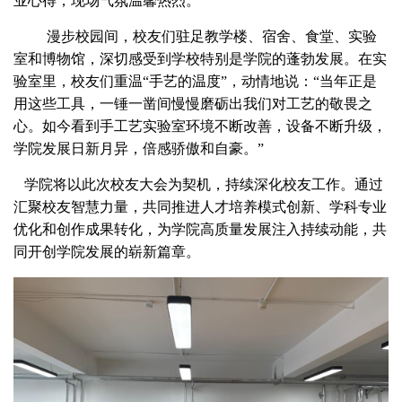
业心得，现场气氛温馨热烈。
漫步校园间，校友们驻足教学楼、宿舍、食堂、实验
室和博物馆，深切感受到学校特别是学院的蓬勃发展。在实
验室里，校友们重温“手艺的温度”，动情地说：“当年正是
用这些工具，一锤一凿间慢慢磨砺出我们对工艺的敬畏之
心。如今看到手工艺实验室环境不断改善，设备不断升级，
学院发展日新月异，倍感骄傲和自豪。”
学院将以此次校友大会为契机，持续深化校友工作。通过
汇聚校友智慧力量，共同推进人才培养模式创新、学科专业
优化和创作成果转化，为学院高质量发展注入持续动能，共
同开创学院发展的崭新篇章。