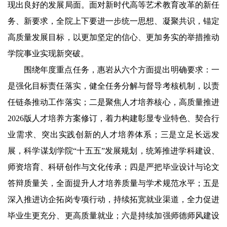
现出良好的发展局面。面对新时代高等艺术教育改革的新任
务、新要求，全院上下要进一步统一思想、凝聚共识，锚定
高质量发展目标，以更加坚定的信心、更加务实的举措推动
学院事业实现新突破。
围绕年度重点任务，惠岩从六个方面提出明确要求：一
是强化目标责任落实，健全任务分解与督导考核机制，以责
任链条推动工作落实；二是聚焦人才培养核心，高质量推进
2026版人才培养方案修订，着力构建彰显专业特色、契合行
业需求、突出实践创新的人才培养体系；三是立足长远发
展，科学谋划学院“十五五”发展规划，统筹推进学科建设、
师资培育、科研创作与文化传承；四是严把毕业设计与论文
答辩质量关，全面提升人才培养质量与学术规范水平；五是
深入推进访企拓岗专项行动，持续拓宽就业渠道，全力促进
毕业生更充分、更高质量就业；六是持续加强师德师风建设