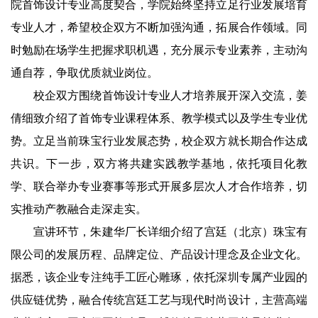
院首饰设计专业高度契合，学院始终坚持立足行业发展培育
专业人才，希望校企双方不断加强沟通，拓展合作领域。同
时勉励在场学生把握求职机遇，充分展示专业素养，主动沟
通自荐，争取优质就业岗位。
校企双方围绕首饰设计专业人才培养展开深入交流，姜
倩细致介绍了首饰专业课程体系、教学模式以及学生专业优
势。立足当前珠宝行业发展态势，校企双方就长期合作达成
共识。下一步，双方将共建实践教学基地，依托项目化教
学、联合举办专业赛事等形式开展多层次人才合作培养，切
实推动产教融合走深走实。
宣讲环节，朱建华厂长详细介绍了宫廷（北京）珠宝有
限公司的发展历程、品牌定位、产品设计理念及企业文化。
据悉，该企业专注纯手工匠心雕琢，依托深圳专属产业园的
供应链优势，融合传统宫廷工艺与现代时尚设计，主营高端