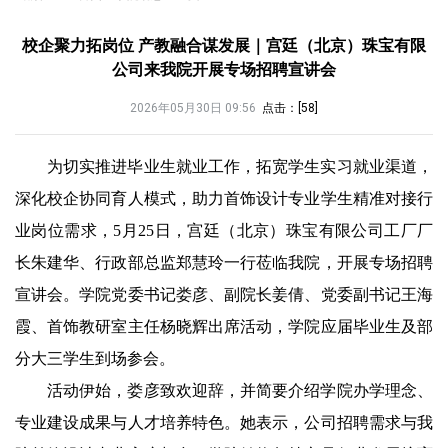
校企聚力拓岗位 产教融合谋发展｜宫廷（北京）珠宝有限
公司来我院开展专场招聘宣讲会
2026年05月30日 09:56
点击：[
58
]
为切实推进毕业生就业工作，拓宽学生实习就业渠道，
深化校企协同育人模式，助力首饰设计专业学生精准对接行
业岗位需求，5月25日，宫廷（北京）珠宝有限公司工厂厂
长朱建华、行政部总监郑慧玲一行莅临我院，开展专场招聘
宣讲会。学院党委书记娄彦、副院长姜倩、党委副书记王海
霞、首饰教研室主任杨晓辉出席活动，学院应届毕业生及部
分大三学生到场参会。
活动伊始，娄彦致欢迎辞，并简要介绍学院办学理念、
专业建设成果与人才培养特色。她表示，公司招聘需求与我