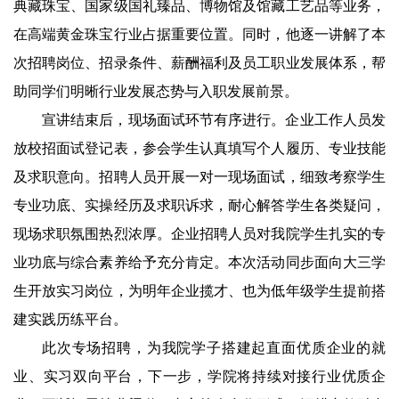
典藏珠宝、国家级国礼臻品、博物馆及馆藏工艺品等业务，
在高端黄金珠宝行业占据重要位置。同时，他逐一讲解了本
次招聘岗位、招录条件、薪酬福利及员工职业发展体系，帮
助同学们明晰行业发展态势与入职发展前景。
宣讲结束后，现场面试环节有序进行。企业工作人员发
放校招面试登记表，参会学生认真填写个人履历、专业技能
及求职意向。招聘人员开展一对一现场面试，细致考察学生
专业功底、实操经历及求职诉求，耐心解答学生各类疑问，
现场求职氛围热烈浓厚。企业招聘人员对我院学生扎实的专
业功底与综合素养给予充分肯定。本次活动同步面向大三学
生开放实习岗位，为明年企业揽才、也为低年级学生提前搭
建实践历练平台。
此次专场招聘，为我院学子搭建起直面优质企业的就
业、实习双向平台，下一步，学院将持续对接行业优质企