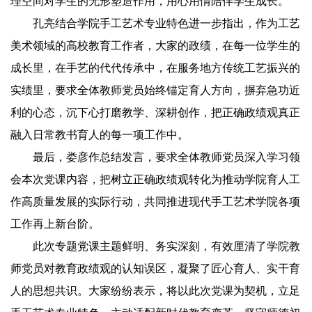
理空间对学生的无形塑造作用，用心用情陪伴学生成长。
孔亮结合学院手工艺术专业特色进一步指出，作为工艺
美术领域的高校教育工作者，大家的政绩，在每一位学生的
成长里，在手艺的代代传承中，在服务地方传统工艺振兴的
实绩里，要求全体教师党员始终锚定育人方向，摒弃急功近
利的心态，沉下心打磨教学、深耕创作，把正确政绩观真正
融入日常教书育人的每一项工作中。
最后，娄彦作总结发言，要求全体教师党员深入学习领
会本次党课内容，把树立正确政绩观转化为推动学院育人工
作高质量发展的实际行动，共同推进现代手工艺术学院各项
工作再上新台阶。
此次专题党课主题鲜明、务实深刻，有效厘清了学院教
师党员对教育政绩观的认知误区，凝聚了匠心育人、实干育
人的思想共识。大家纷纷表示，将以此次党课为契机，立足