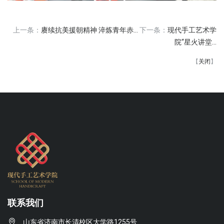
上一条：
赓续抗美援朝精神 淬炼青年赤...
下一条：
现代手工艺术学
院“星火讲堂...
【
关闭
】
联系我们
山东省济南市长清校区大学路1255号