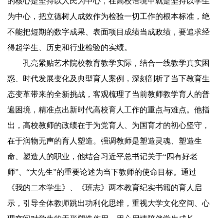
的核心是坚持以人民为中心，在高校语境中就是坚持以学生
为中心，把立德树人成效作为检验一切工作的根本标准，绝
不能把短期的数字成果、表面项目成绩当成政绩，要追求经
得起学生、历史和行业检验的实绩。
孔亮紧贴艺术院校教育教学实际，结合一线教学真实困
惑、时代发展变化及典型育人案例，深刻剖析了当下教育生
态变革带来的全新挑战，客观梳理了当前教师教学育人的普
遍困境，精准点出新时代高校育人工作的重点与难点。他指
出，高校教师的政绩在于为党育人、为国育才的初心坚守，
在于润物无声的育人塑造。强调教师是塑造灵魂、塑造生
命、塑造人的职业，他结合习近平总书记关于“四有好老
师”、“大先生”的重要论述为当下教师的使命目标。通过
《我的二本学生》、《班志》两本教育纪实书籍的育人启
示，引导全体教师跳出功利化思维，重视大学文化空间、心