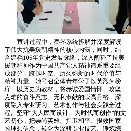
宣讲过程中，秦琴系统拆解并深度解读
了伟大抗美援朝精神的核心内涵，同时，结
合建档105年党史发展脉络，深入阐释了抗美
援朝精神作为中国共产党人精神谱系重要组
成部分，跨越时空、历久弥新的时代价值与
精神力量。她号召全体青年学子以英烈为榜
样、以历史为教材，将赤诚爱国情怀、攻坚
克难的奋斗意志、无私奉献的崇高品格，深
度融入专业研习、艺术创作与社会实践全过
程。坚守“为人民而设计、为时代而创作”的文
艺初心，把崇尚英雄、捍卫和平、报效国家
的理想信念，转化为深耕专业技艺、锤炼综