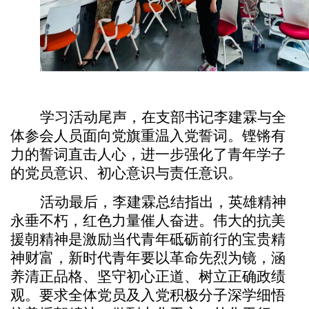
学习活动尾声，在支部书记李建霖与全
体参会人员面向党旗重温入党誓词。铿锵有
力的誓词直击人心，进一步强化了青年学子
的党员意识、初心意识与责任意识。
活动最后，李建霖总结指出，英雄精神
永垂不朽，红色力量催人奋进。伟大的抗美
援朝精神是激励当代青年砥砺前行的宝贵精
神财富，新时代青年要以革命先烈为镜，涵
养清正品格、坚守初心正道、树立正确政绩
观。要求全体党员及入党积极分子深学细悟