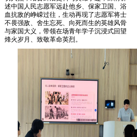
述中国人民志愿军远赴他乡、保家卫国、浴
血抗敌的峥嵘过往，生动再现了志愿军将士
不畏强敌、舍生忘死、向死而生的英雄风骨
与家国大义，带领在场青年学子沉浸式回望
烽火岁月、致敬革命英烈。