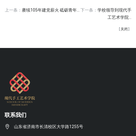
上一条：
赓续105年建党薪火 砥砺青年...
下一条：
学校领导到现代手
工艺术学院...
【
关闭
】
联系我们
山东省济南市长清校区大学路1255号