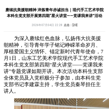
赓续抗美援朝精神 淬炼青年赤诚担当｜现代手工艺术学院
本科生党支部开展第四期“星火讲堂——党课我来讲”活动
2026年07月04日 22:28
点击：[
23
]
为深入赓续红色血脉，弘扬伟大抗美援
朝精神，引导青年学子铭记峥嵘革命岁月、
厚植爱国主义情怀、锚定新时代青年使命，7
月1日，山东工艺美术学院现代手工艺术学院
本科生党支部第四期“星火讲堂——党课我来
讲”专题党课如期开讲。本次活动本科生支部
全体党员及入党积极分子参加，由本科生党
支部书记李建霖主持，学生党员秦琴担任主
讲人。