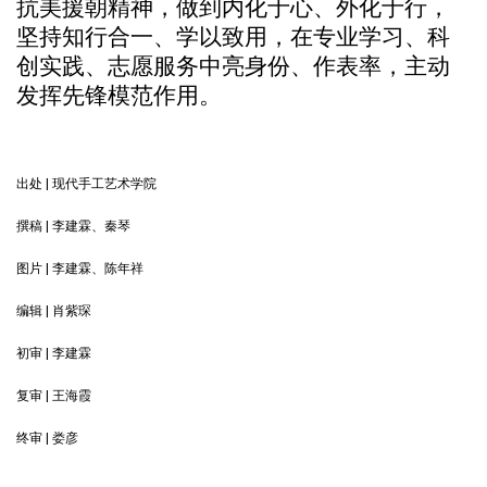
抗美援朝精神，做到内化于心、外化于行，
坚持知行合一、学以致用，在专业学习、科
创实践、志愿服务中亮身份、作表率，主动
发挥先锋模范作用。
出处 | 现代手工艺术学院
撰稿 | 李建霖、秦琴
图片 | 李建霖、陈年祥
编辑 | 肖紫琛
初审 | 李建霖
复审 | 王海霞
终审 | 娄彦