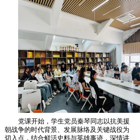
党课开始，学生党员秦琴同志以抗美援
朝战争的时代背景、发展脉络及关键战役为
切入点，结合鲜活史料与英雄事迹，深情讲