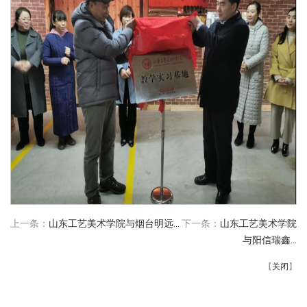
上一条：
山东工艺美术学院与烟台明远...
下一条：
山东工艺美术学院
与阳信瑞鑫...
【
关闭
】