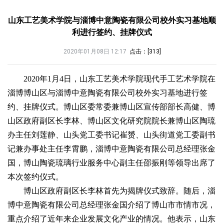
山东工艺美术学院与淄博中意陶瓷有限公司校外实习基地顺
利进行签约、挂牌仪式
2020年01月08日 12:17
点击：[
313
]
2020年1月4日，山东工艺美术学院现代手工艺术学院在
淄博博山区与淄博中意陶瓷有限公司校外实习基地进行签
约、挂牌仪式。博山区委常委兼博山区宣传部部长高健、博
山区政府副区长李林、博山区文化研究院院长兼博山区陶琉
办主任刘莲静、山头党工委书记崔赟、山头街道党工委副书
记兼办事处主任李霄鹏，淄博中意陶瓷有限公司总经理张金
国，博山陶瓷琉璃行业服务中心副主任邵振刚等领导出席了
本次签约仪式。
博山区政府副区长李林首先为揭牌仪式致辞。随后，淄
博中意陶瓷有限公司总经理张金国介绍了博山市市情市况，
重点介绍了近年来企业发展文化产业的情况。他表示，山东