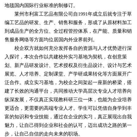
地毯国内国际行业标准的制修订。
莱州市利富工艺品有限公司自1991年成立后就专注于草
编工艺品的研发、生产、销售和服务，形成了从原材料加工
到成品生产的全方位、全过程管控体系，在产能、质量和销
售服务网络等方面均位居国内外业界前列。
校企双方就如何充分发挥各自的资源与人才优势进行深
入探讨，本次合作以共建校外实习基地为契机，在创意策
划、新产品研发设计、艺术授权及衍生品设计、设计与艺术
展览、人才培养、定制课堂、产学研成果转化等方面展开广
泛合作。成立实习基地，为校企之间架起一座新的桥梁，搭
建了长效的沟通平台，共同推动大学高层次专业人才培养向
纵深发展，不仅真正实现教科研三位一体，也能为企业培养
更适合，更需要的高端专业人才。学生可以凭借自身学到丰
富的知识和专业技能，通过在企业的实习，真正展现出自我
魅力，让自己得到企业和社会的认可，迈出成功之路的第一
步，让自己自信的走向未来的职场。