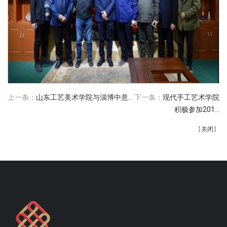
上一条：
山东工艺美术学院与淄博中意...
下一条：
现代手工艺术学院
积极参加201...
【
关闭
】