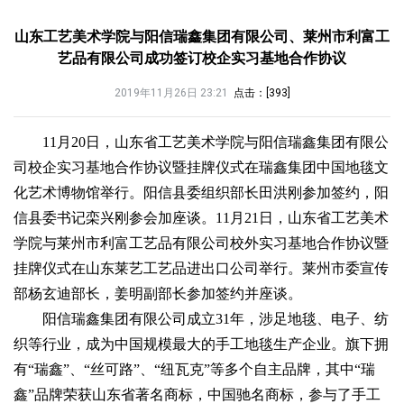
山东工艺美术学院与阳信瑞鑫集团有限公司、莱州市利富工
艺品有限公司成功签订校企实习基地合作协议
2019年11月26日 23:21
点击：[
393
]
11月20日，山东省工艺美术学院与阳信瑞鑫集团有限公
司校企实习基地合作协议暨挂牌仪式在瑞鑫集团中国地毯文
化艺术博物馆举行。阳信县委组织部长田洪刚参加签约，阳
信县委书记栾兴刚参会加座谈。11月21日，山东省工艺美术
学院与莱州市利富工艺品有限公司校外实习基地合作协议暨
挂牌仪式在山东莱艺工艺品进出口公司举行。莱州市委宣传
部杨玄迪部长，姜明副部长参加签约并座谈。
阳信瑞鑫集团有限公司成立31年，涉足地毯、电子、纺
织等行业，成为中国规模最大的手工地毯生产企业。旗下拥
有“瑞鑫”、“丝可路”、“纽瓦克”等多个自主品牌，其中“瑞
鑫”品牌荣获山东省著名商标，中国驰名商标，参与了手工