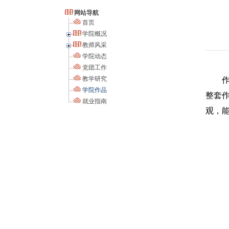
网站导航
首页
学院概况
教师风采
学院动态
党团工作
教学研究
学院作品
整套
就业指南
观，