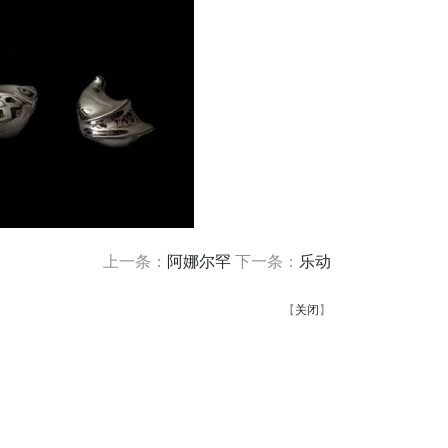
上一条：
阿娜尔罕
下一条：
乐动
【
关闭
】