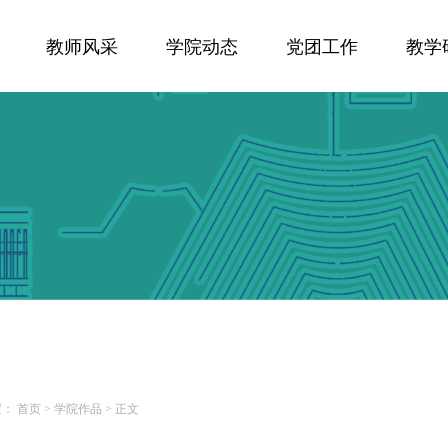
教师风采
学院动态
党团工作
教学
置：
首页
>
学院作品
>
正文