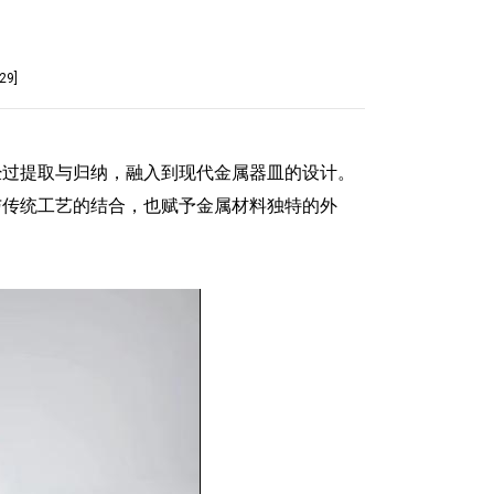
29
]
经过提取与归纳，融入到现代金属器皿的设计。
与传统工艺的结合，也赋予金属材料独特的外
。