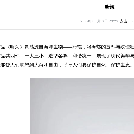
听海
2024年06月19日 23:23
点击：[
2
作品《听海》灵感源自海洋生物——海螺，将海螺的造型与纹理
作品共四件，一大三小，造型各异，和谐统一。展现了现代美学
能够使人们联想到大海和自由，呼吁人们要保护自然、保护生态