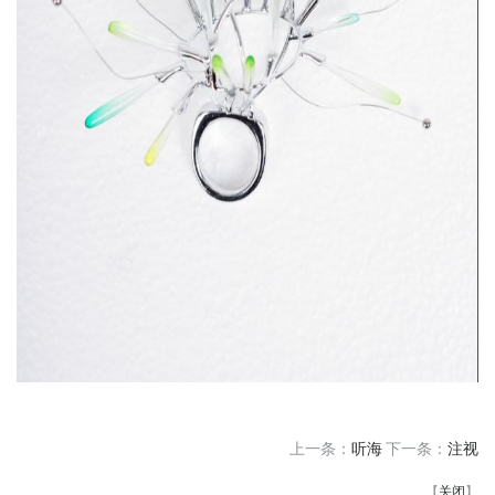
上一条：
听海
下一条：
注视
【
关闭
】