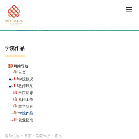
学院作品
网站导航
首页
学院概况
教师风采
学院动态
党团工作
教学研究
学院作品
就业指南
当前位置：
首页
>
学院作品
>
正文