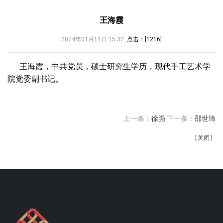
王海霞
2024年01月11日 15:32
点击：[
1216
]
王海霞，中共党员，硕士研究生学历，现代手工艺术学
院党委副书记。
上一条：
徐强
下一条：
邵世琦
【
关闭
】