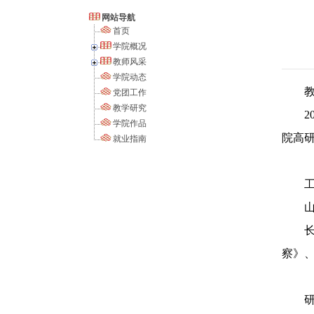
网站导航
首页
学院概况
教师风采
学院动态
党团工作
教学研究
学院作品
院高
就业指南
察》