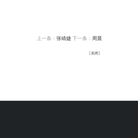
上一条：
张靖婕
下一条：
周晨
【
关闭
】