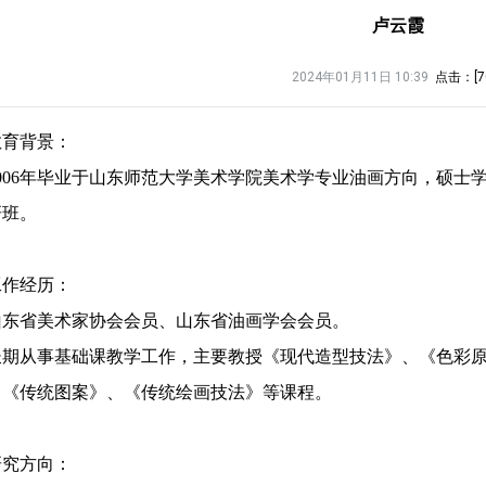
卢云霞
2024年01月11日 10:39
点击：[
7
教育背景：
2006年毕业于山东师范大学美术学院美术学专业油画方向，硕士学
研班。
工作经历：
山东省美术家协会会员、山东省油画学会会员。
长期从事基础课教学工作，主要教授《现代造型技法》、《色彩
、《传统图案》、《传统绘画技法》等课程。
研究方向：