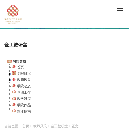
金工教研室
网站导航
首页
学院概况
教师风采
学院动态
党团工作
教学研究
学院作品
就业指南
当前位置：
首页
>
教师风采
>
金工教研室
>
正文