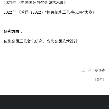
021
2
年
《中国国际当代金属艺术展》
022
022
2
年
《首届（2
）“振兴传统工艺·鲁班杯”大赛》
研究方向：
传统金属工艺文化研究、当代金属艺术设计
上一条：
杨传杰
【
关闭
】