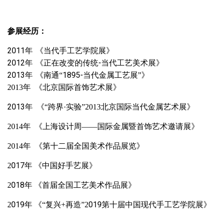
参展经历
：
2011年
《当代手工艺学院展》
2012年
-当代工艺美术展
《正在改变的传统
》
2013年
1895-当代金属工艺展
《南通“
”》
2013年 《北京国际首饰艺术展》
2013年 《
》
“跨界·实验”2013北京国际当代金属艺术展
2014年 《上海设计周——国际金属暨首饰艺术邀请展》
2014年 《第十二届全国美术作品展览》
017
2
年
《中国好手艺展》
018
2
年
《首届全国工艺美术作品展》
019
019
2
年
《“复兴+再造”2
第十届中国现代手工艺学院展》