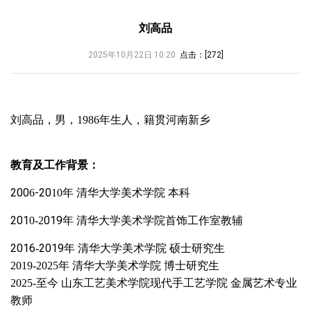
刘高品
2025年10月22日 10:20
点击：[
272
]
刘高品，男，1986年生人，籍贯河南新乡
教育及工作背景：
200
-20
6
10年
清华大学美术学院
本科
201
019
0-2
年
清华大学美术学院首饰工作室教辅
2016
2019
-
年
清华大学美术学院
硕士研究生
2019-2025年 清华大学美术学院 博士研究生
2025-至今 山东工艺美术学院现代手工艺学院 金属艺术专业
教师