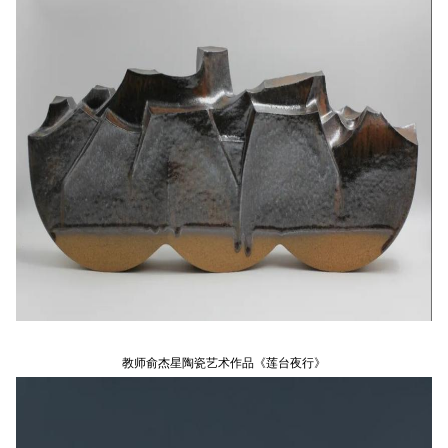
教师俞杰星陶瓷艺术作品《莲台夜行》