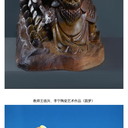
教师王德兴、李宁陶瓷艺术作品《圆梦》