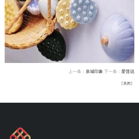
上一条：
泉城印象
下一条：
爱莲说
【
关闭
】