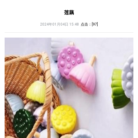
莲藕
2024年01月04日 15:48
点击：[
97
]