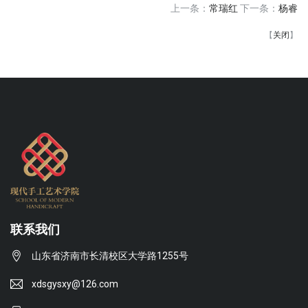
上一条：
常瑞红
下一条：
杨睿
【
关闭
】
联系我们
山东省济南市长清校区大学路1255号
xdsgysxy@126.com