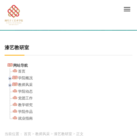
漆艺教研室
网站导航
首页
学院概况
教师风采
学院动态
党团工作
教学研究
学院作品
就业指南
当前位置：
首页
>
教师风采
>
漆艺教研室
>
正文