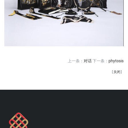
上一条：
对话
下一条：
phytosis
【
关闭
】