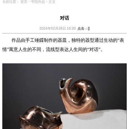
当前位置：
首页
>
学院作品
>
正文
对话
2024年02月28日 16:30
点击：[
]
作品由手工锤鍱制作的器皿，独特的器型通过生动的“表
情”寓意人生的不同，流线型表达人生间的“对话”。