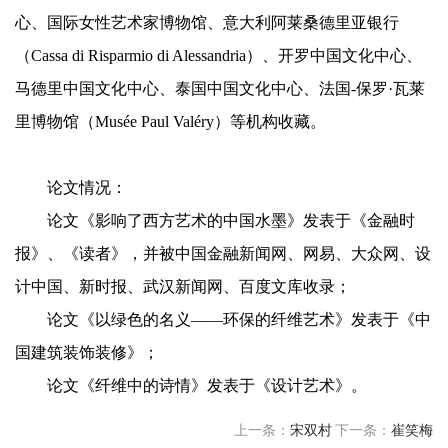
心、国际女性艺术家博物馆、意大利阿莱桑德里亚银行
（Cassa di Risparmio di Alessandria）、开罗中国文化中心、
马德里中国文化中心、泰国中国文化中心、法国-保罗·瓦莱
里博物馆（Musée Paul Valéry）等机构收藏。
论文情况：
论文《影响了西方艺术的中国水墨》发表于《金融时
报》、《读者》，并被中国金融新闻网、网易、大众网、设
计中国、新时报、武汉新闻网、百度文库收录；
论文《以绿色的名义——环保的纤维艺术》发表于《中
国建筑装饰装修》；
论文《纤维中的诗情》发表于《设计艺术》。
上一条：
宋双村
下一条：
崔笑梅