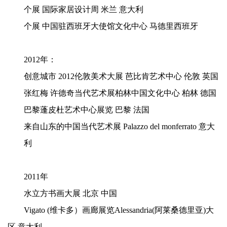
个展
国际家居设计周
米兰
意大利
个展
中国驻西班牙大使馆文化中心
马德里西班牙
2012年：
创意城市
2012伦敦美术大展
芭比肯艺术中心
伦敦
英国
张红梅
许德奇当代艺术展柏林中国文化中心
柏林
德国
巴黎蓬皮杜艺术中心展览
巴黎
法国
来自山东的中国当代艺术展
Palazzo del monferrato
意大
利
2011年
水立方书画大展
北京
中国
Vigato (维卡多）画廊展览Alessandria(阿莱桑德里亚)大
区
意大利