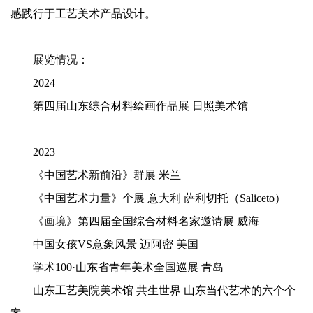
感践行于工艺美术产品设计。
展览情况：
2024
第四届山东综合材料绘画作品展
日照美术馆
2023
《中国艺术新前沿》群展
米兰
《中国艺术力量》个展
意大利
萨利切托（Saliceto）
《画境》第四届全国综合材料名家邀请展
威海
中国女孩VS意象风景 迈阿密
美国
学术100·山东省青年美术全国巡展 青岛
山东工艺美院美术馆
共生世界
山东当代艺术的六个个