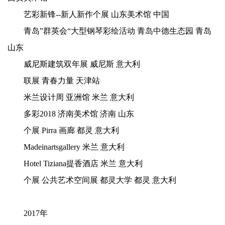
艺彩新锋--新人新作个展 山东美术馆 中国
青岛”群英会“大型钢琴彩绘活动 青岛中德生态园 青岛
山东
威尼斯建筑双年展
威尼斯
意大利
联展
青春力量
天津站
米兰设计周
亚洲馆
米兰
意大利
多彩2018 济南美术馆 济南 山东
个展
Pirra 画廊 都灵 意大利
Madeinartsgallery 米兰 意大利
Hotel Tiziana提香酒店 米兰 意大利
个展
公共艺术空间展
都灵大学
都灵
意大利
2017年