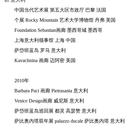
中国当代艺术展
第五大区市政厅
巴黎
法国
个展
Rocky Mountain 艺术大学博物馆
丹弗
美国
Foundation Sebastian画廊 墨西哥城 墨西哥
上海意大利领事馆
上海
中国
萨岱班蓝岛
罗马
意大利
Kavachnina 画廊 迈阿密
美国
2010年
Barbara Paci 画廊 Pietrasanta 意大利
Venice Design画廊
威尼斯
意大利
萨岱班蓝岛巡回展
都灵
高瑟赞
意大利
萨比奥内塔双年展
palazzo ducale
萨比奥内塔
意大利