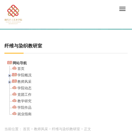
纤维与染织教研室
网站导航
首页
学院概况
教师风采
学院动态
党团工作
教学研究
学院作品
就业指南
当前位置：
首页
>
教师风采
>
纤维与染织教研室
>
正文